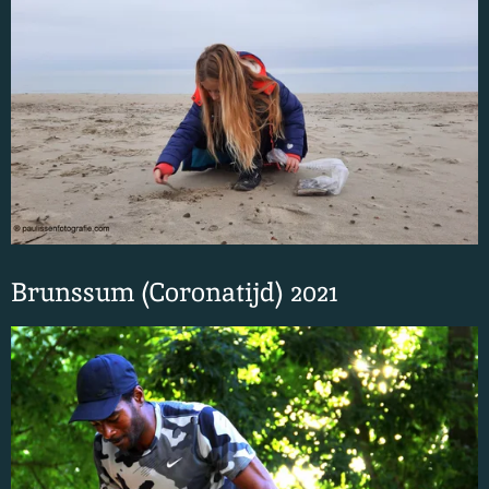
Brunssum (Coronatijd) 2021