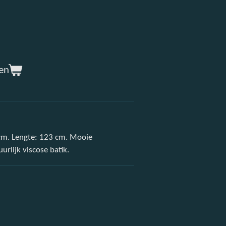
en
 cm. Lengte: 123 cm. Mooie
rlijk viscose batik.