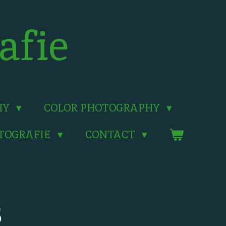
afie
HY
COLOR PHOTOGRAPHY
OTOGRAFIE
CONTACT
5