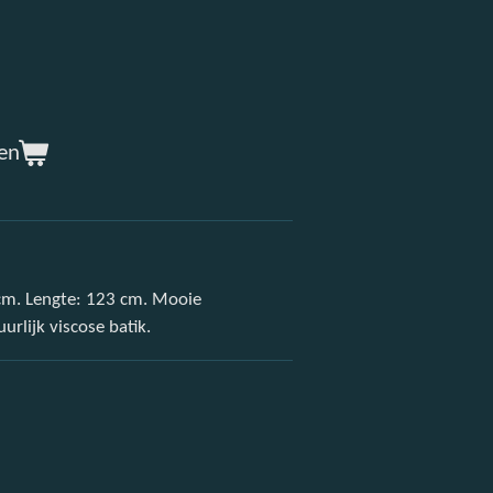
en
 cm. Lengte: 123 cm. Mooie
rlijk viscose batik.