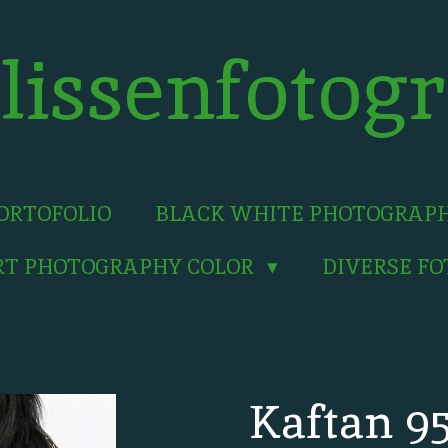
lissenfotogr
ORTOFOLIO
BLACK WHITE PHOTOGRAP
RT PHOTOGRAPHY COLOR
DIVERSE F
Kaftan 9