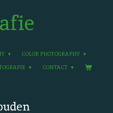
afie
HY
COLOR PHOTOGRAPHY
OTOGRAFIE
CONTACT
ouden