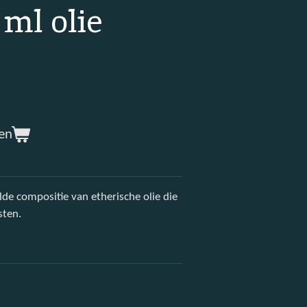
 ml olie
en
de compositie van etherische olie die
sten.