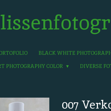
lissenfotogr
ORTOFOLIO
BLACK WHITE PHOTOGRAP
RT PHOTOGRAPHY COLOR
DIVERSE F
007 Verk