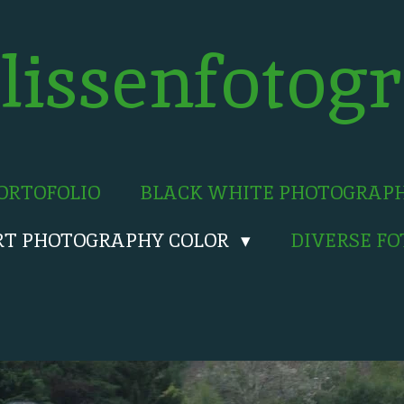
lissenfotogr
ORTOFOLIO
BLACK WHITE PHOTOGRAP
RT PHOTOGRAPHY COLOR
DIVERSE F