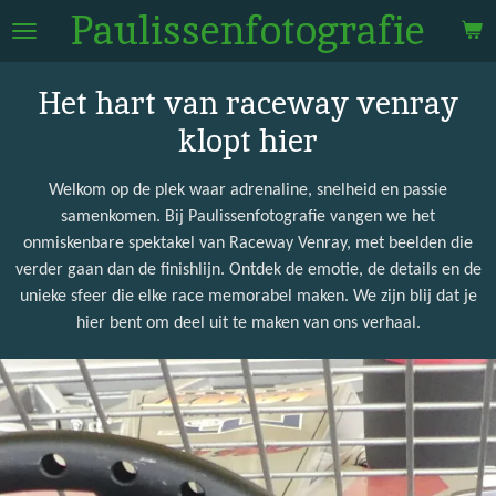
Paulissenfotografie
Ga
direct
naar
Het hart van raceway venray
de
hoofdinhoud
klopt hier
Welkom op de plek waar adrenaline, snelheid en passie
samenkomen. Bij Paulissenfotografie vangen we het
onmiskenbare spektakel van Raceway Venray, met beelden die
verder gaan dan de finishlijn. Ontdek de emotie, de details en de
unieke sfeer die elke race memorabel maken. We zijn blij dat je
hier bent om deel uit te maken van ons verhaal.